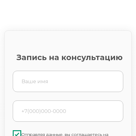
Отправляя данные, вы соглашаетесь на
обработку персональных данных в
соответствии с
Политикой
конфиденциальности
Отправить
Контакты
г. Москва,
пер. 3-й Самотечный, д.13
+7 (499) 763-19-57