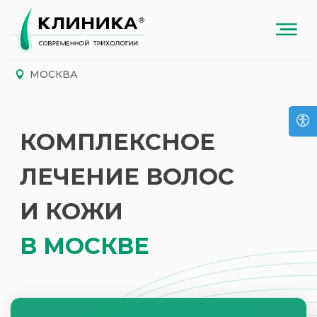
МОСКВА
КОМПЛЕКСНОЕ
ЛЕЧЕНИЕ ВОЛОС
И КОЖИ
В МОСКВЕ
Врачи с научной степенью
и международным опытом
Федеральная сеть
с европейскими стандартами