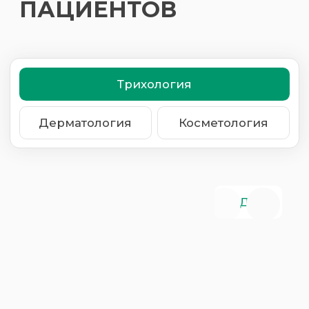
У ВАС ЕСТЬ
ПРОБЛЕМА
И ВЫ
НЕ ЗНАЕТЕ, КАК
ЕЁ РЕШИТЬ?
01