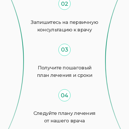
(трихоскопия, анализы) и комплексное
лечение: от перхоти и выпадения до
сложных случаев алопеции.
Честный подход:
Предложим пересадку волос
только в том случае, если волосы
не восстановить консервативным
лечением.