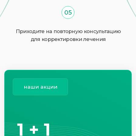
Без скрытых платежей:
Цены на все услуги
зафиксированы и
опубликованы на нашем
сайте
Удобно:
5 клиник с единой картой пациента.
НАШИ
ВРАЧИ