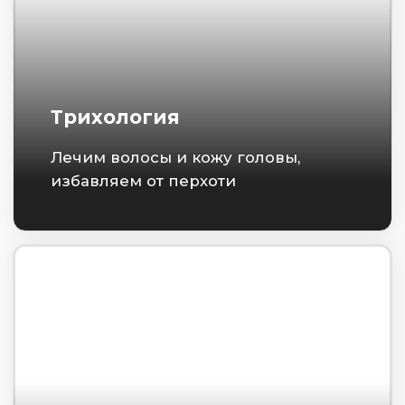
Дерматология
Лечим кожу, удаляем родинки,
бородавки, папилломы
Косметология
Устраняем морщины и другие
эстетические недостатки