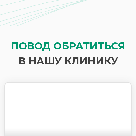
Трихология
Лечим волосы и кожу головы,
избавляем от перхоти